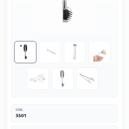
CÓD.
3501