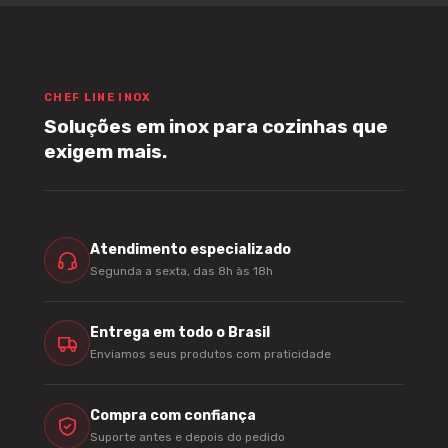
CHEF LINE INOX
Soluções em inox para cozinhas que
exigem mais.
Atendimento especializado
Segunda a sexta, das 8h às 18h
Entrega em todo o Brasil
Enviamos seus produtos com praticidade
Compra com confiança
Suporte antes e depois do pedido