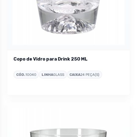
Copo de Vidro para Drink 250 ML
CÓD.
10040
LINHA
GLASS
CAIXA
24 PEÇA(S)