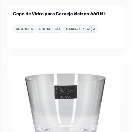
Copo de Vidro para Cerveja Weizen 660 ML
CÓD.
10016
LINHA
GLASS
CAIXA
24 PEÇA(S)