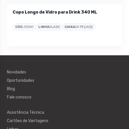
Copo Longo de Vidro para Drink 340 ML
CÓD.
10041
LINHA
GLASS
CAIXA
24 PEÇA(S)
Novidades
Oportunidades
Blog
Fale conosco
Assistência Técnica
Cartões de Vantagens