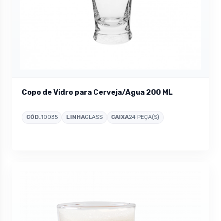
Copo de Vidro para Cerveja/Agua 200 ML
CÓD.
10035
LINHA
GLASS
CAIXA
24 PEÇA(S)